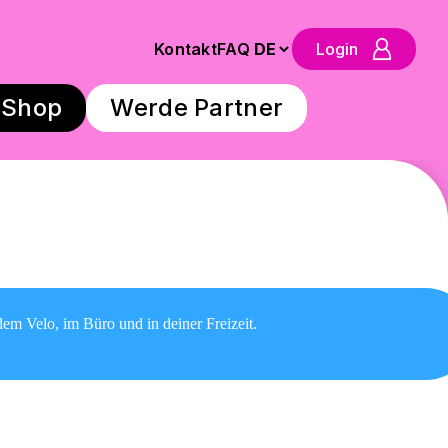
Kontakt
FAQ
Login
Shop
Werde Partner
em Velo, im Büro und in deiner Freizeit.