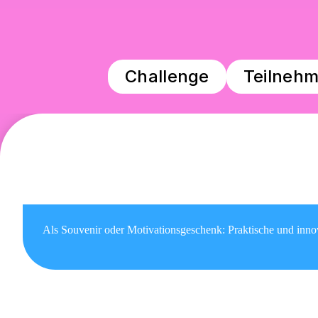
Challenge
Teilneh
Als Souvenir oder Motivationsgeschenk: Praktische und innov
Fürs Büro & Zuhause