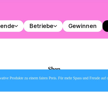
mende
Betriebe
Gewinnen
Shop
ative Produkte zu einem fairen Preis. Für mehr Spass und Freude auf d