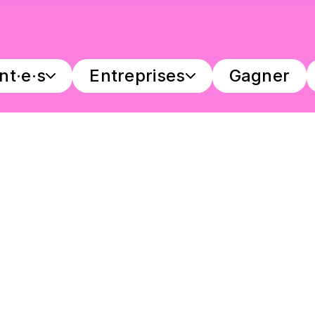
nt·e·s
Entreprises
Gagner