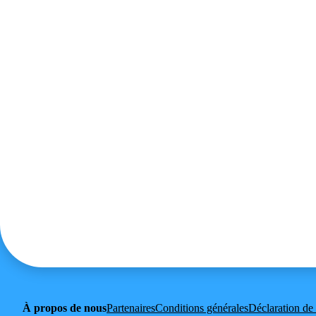
À propos de nous
Partenaires
Conditions générales
Déclaration de