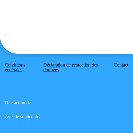
Conditions
Déclaration de protection des
Contact
générales
données
Une action de:
Avec le soutien de: