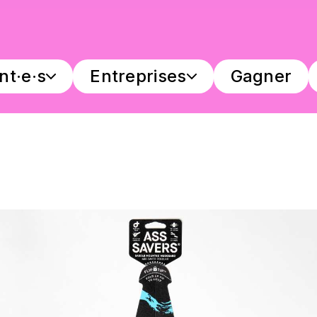
nt·e·s
Entreprises
Gagner