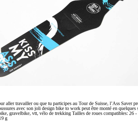
ur aller travailler ou que tu participes au Tour de Suisse, l’Ass Saver pr
aboussures avec son joli design bike to work peut être monté en quelques
bike, gravelbike, vtt, vélo de trekking Tailles de roues compatibles: 26 
19 g