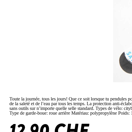
Toute la journée, tous les jours! Que ce soit lorsque tu pendules po
de la saleté et de l’eau par tous les temps. La protection anti-écl
sans outils sur n’importe quelle selle standard. Types de vélo: city
Type de garde-boue: roue arrière Matériau: polypropylène Poids: 
12.90 CHF