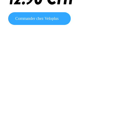
Commander chez Veloplus