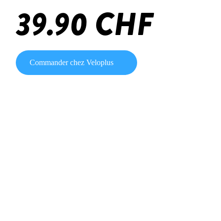
39.90 CHF
Commander chez Veloplus