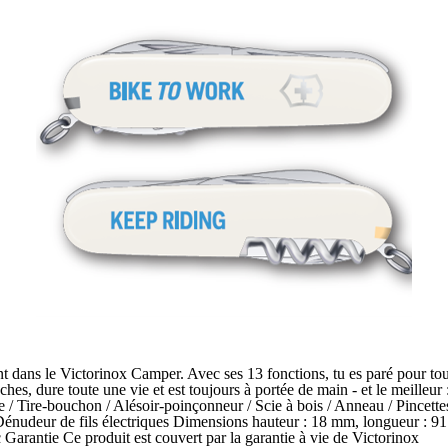
ent dans le Victorinox Camper. Avec ses 13 fonctions, tu es paré pour tou
poches, dure toute une vie et est toujours à portée de main - et le meilleur
e / Tire-bouchon / Alésoir-poinçonneur / Scie à bois / Anneau / Pincettes
énudeur de fils électriques Dimensions hauteur : 18 mm, longueur : 91
 Garantie Ce produit est couvert par la garantie à vie de Victorinox