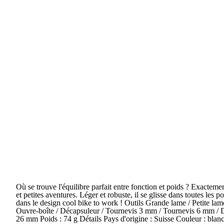
Où se trouve l'équilibre parfait entre fonction et poids ? Exactem
et petites aventures. Léger et robuste, il se glisse dans toutes les 
dans le design cool bike to work ! Outils Grande lame / Petite lam
Ouvre-boîte / Décapsuleur / Tournevis 3 mm / Tournevis 6 mm / D
26 mm Poids : 74 g Détails Pays d'origine : Suisse Couleur : blanc