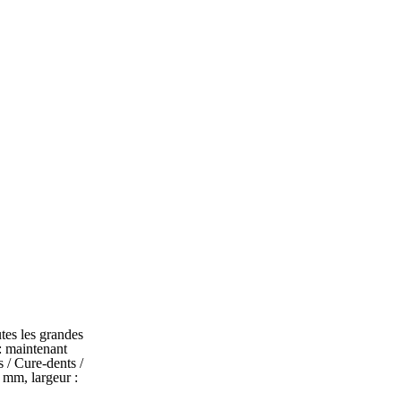
tes les grandes
 : maintenant
 / Cure-dents /
 mm, largeur :