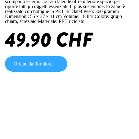
scomparto esterno con zip laterale offre ulteriore spazio per
riporre tutti gli oggetti essenziali. Il plus sostenibile: lo zaino è
realizzato con bottiglie in PET riciclate! Peso: 360 grammi
Dimensioni: 55 x 37 x 11 cm Volume: 18 litri Colore: grigio
chiaro, screziato Materiale: PET riciclato
49.90 CHF
Ordine dal fornitore