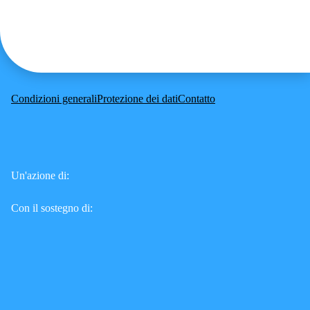
Condizioni generali
Protezione dei dati
Contatto
Un'azione di:
Con il sostegno di: