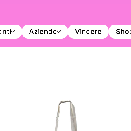
anti
Aziende
Vincere
Sho