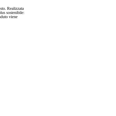
osto. Realizzata
lus sostenibile:
enduto viene