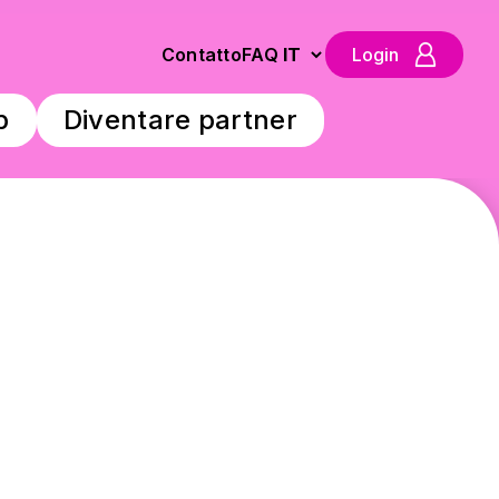
Contatto
FAQ
Login
p
Diventare partner