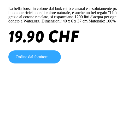
La bella borsa in cotone dal look retrò è casual e assolutamente prati
in cotone riciclato e di colore naturale, è anche un bel regalo "I bi
grazie al cotone riciclato, si risparmiano 1200 litri d'acqua per og
donato a Water.org. Dimensioni: 40 x 6 x 37 cm Materiale: 100% c
19.90 CHF
Ordine dal fornitore